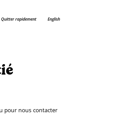
Quitter rapidement
English
tié
ou pour nous contacter