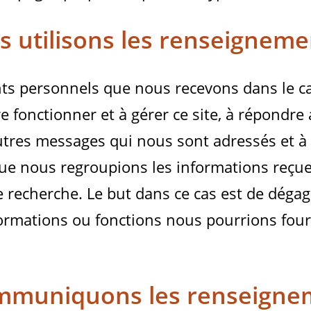
utilisons les renseignement
s personnels que nous recevons dans le cad
ire fonctionner et à gérer ce site, à répond
tres messages qui nous sont adressés et à a
i que nous regroupions les informations reçu
de recherche. Le but dans ce cas est de déga
ormations ou fonctions nous pourrions fourn
ommuniquons les renseigne