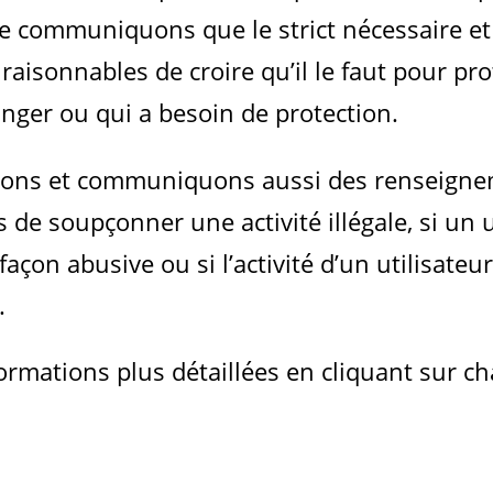
ne communiquons que le strict nécessaire et 
raisonnables de croire qu’il le faut pour pr
nger ou qui a besoin de protection.
lisons et communiquons aussi des renseigne
de soupçonner une activité illégale, si un ut
 façon abusive ou si l’activité d’un utilisat
.
ormations plus détaillées en cliquant sur ch