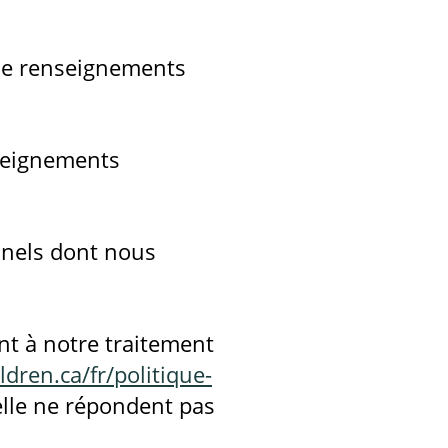
 de renseignements
seignements
nels dont nous
t à notre traitement
ldren.ca/fr/politique-
elle ne répondent pas