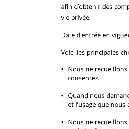
afin d’obtenir des com
vie privée.
Date d’entrée en vigue
Voici les principales c
Nous ne recueillons 
consentez.
Quand nous demando
et l’usage que nous 
Nous ne recueillons