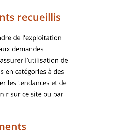
s recueillis
re de l’exploitation
re aux demandes
ssurer l’utilisation de
es en catégories à des
ger les tendances et de
ir sur ce site ou par
ments