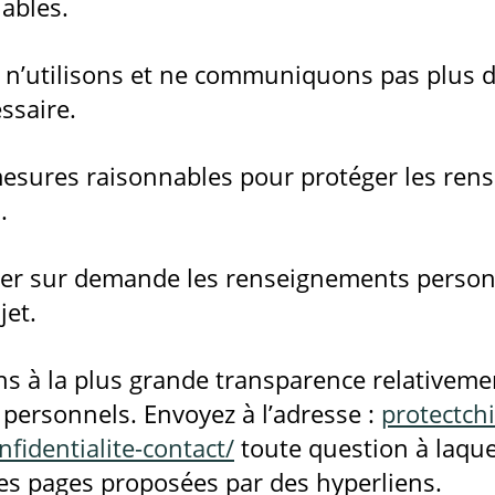
nables.
, n’utilisons et ne communiquons pas plus
ssaire.
sures raisonnables pour protéger les ren
.
ter sur demande les renseignements person
jet.
 à la plus grande transparence relativemen
personnels. Envoyez à l’adresse :
protectchi
nfidentialite-contact/
toute question à laqu
les pages proposées par des hyperliens.