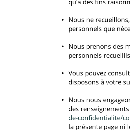
qu’à des fins raison
Nous ne recueillons
personnels que néce
Nous prenons des me
personnels recueillis
Vous pouvez consul
disposons à votre su
Nous nous engageons
des renseignements 
de-confidentialite/co
la présente page ni 