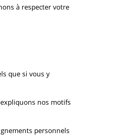
nons à respecter votre
ls que si vous y
expliquons nos motifs
eignements personnels