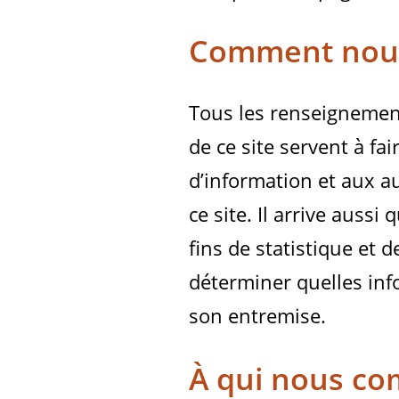
Comment nous 
Tous les renseignement
de ce site servent à fa
d’information et aux au
ce site. Il arrive auss
fins de statistique et 
déterminer quelles inf
son entremise.
À qui nous c