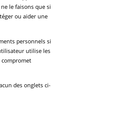
ne le faisons que si
otéger ou aider une
ments personnels si
ilisateur utilise les
eur compromet
acun des onglets ci-