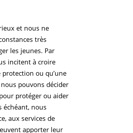
rieux et nous ne
constances très
ger les jeunes. Par
 incitent à croire
 protection ou qu’une
, nous pouvons décider
our protéger ou aider
as échéant, nous
e, aux services de
peuvent apporter leur